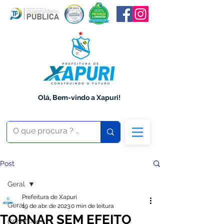
Olá, Bem-vindo a Xapuri!
Post
Geral
Prefeitura de Xapuri
Geral
19 de abr. de 2023
0 min de leitura
TORNAR SEM EFEITO
COVID-19