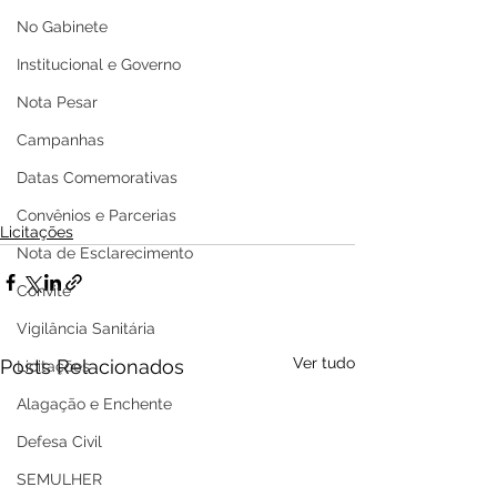
No Gabinete
Institucional e Governo
Nota Pesar
Campanhas
Datas Comemorativas
Convênios e Parcerias
Licitações
Nota de Esclarecimento
Convite
Vigilância Sanitária
Ver tudo
Posts Relacionados
Licitações
Alagação e Enchente
Defesa Civil
SEMULHER