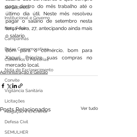
paga dentro do mês trabalho até o 
No Gabinete
último dia útil. Neste mês resolveu 
Institucional e Governo
pagar o salário de setembro nesta 
terça-feira, 27, antecipando ainda mais 
Nota Pesar
o salario.
Campanhas
Datas Comemorativas
Bom para o comércio, bom para 
Xapuri. Priorize suas compras no 
Convênios e Parcerias
mercado local.
Nota de Esclarecimento
Administração e Gestão
Convite
Vigilância Sanitária
Licitações
Ver tudo
Posts Relacionados
Alagação e Enchente
Defesa Civil
SEMULHER