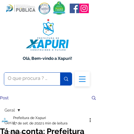
Olá, Bem-vindo a Xapuri!
Post
Geral
Prefeitura de Xapuri
Geral
27 de set. de 2022
1 min de leitura
Tá na conta: Prefeitura
COVID-19