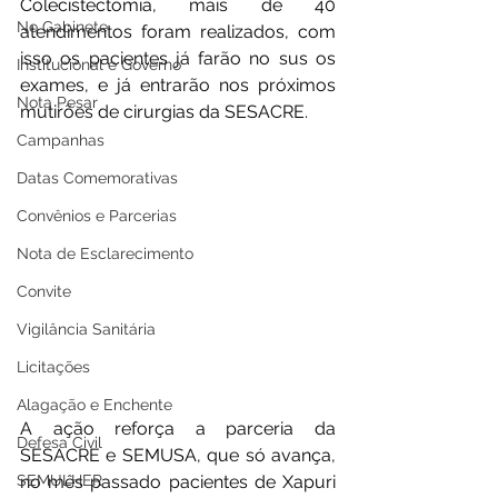
Colecistectomia, mais de 40 
No Gabinete
atendimentos foram realizados, com 
isso os pacientes já farão no sus os 
Institucional e Governo
exames, e já entrarão nos próximos 
Nota Pesar
mutirões de cirurgias da SESACRE.
Campanhas
Datas Comemorativas
Convênios e Parcerias
Nota de Esclarecimento
Convite
Vigilância Sanitária
Licitações
Alagação e Enchente
A ação reforça a parceria da 
Defesa Civil
SESACRE e SEMUSA, que só avança, 
SEMULHER
no mês passado pacientes de Xapuri 