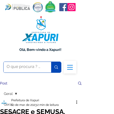
Olá, Bem-vindo a Xapuri!
Post
Geral
Prefeitura de Xapuri
Geral
10 de mar. de 2023
2 min de leitura
SESACRE e SEMUSA,
COVID-19