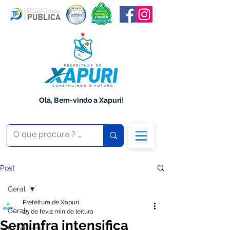
Olá, Bem-vindo a Xapuri!
Post
Geral
Prefeitura de Xapuri
Geral
25 de fev.
2 min de leitura
Seminfra intensifica
COVID-19