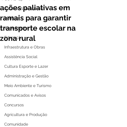
ações paliativas em
Saúde e Saneamento
ramais para garantir
Dengue
transporte escolar na
Vacinômetro
zona rural
Educação
Infraestrutura e Obras
Assistência Social
Cultura Esporte e Lazer
Administração e Gestão
Meio Ambiente e Turismo
Comunicados e Avisos
Concursos
Agricultura e Produção
Comunidade