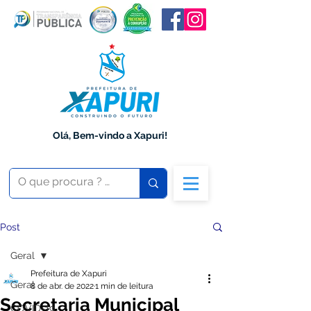
Olá, Bem-vindo a Xapuri!
Post
Geral
Prefeitura de Xapuri
Geral
8 de abr. de 2022
1 min de leitura
Secretaria Municipal
COVID-19