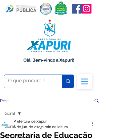
Olá, Bem-vindo a Xapuri!
Post
Geral
Prefeitura de Xapuri
Geral
6 de jun. de 2023
1 min de leitura
Secretaria de Educação
COVID-19