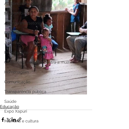
Audiência Pública
Meio ambiente
Agenda intersetorial
Esporte
Juventude
Prefeitura na Comunidade
Combate à violência contra a mulher
Homenagem
Comunicação
Transparência pública
Saúde
Educação
Expo Xapuri
Memória e cultura