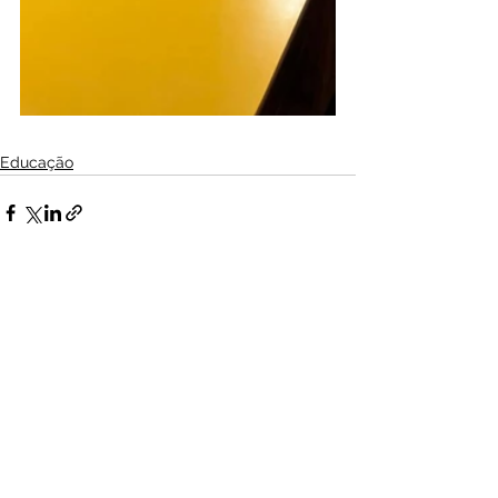
Educação
Ver tudo
Posts Relacionados