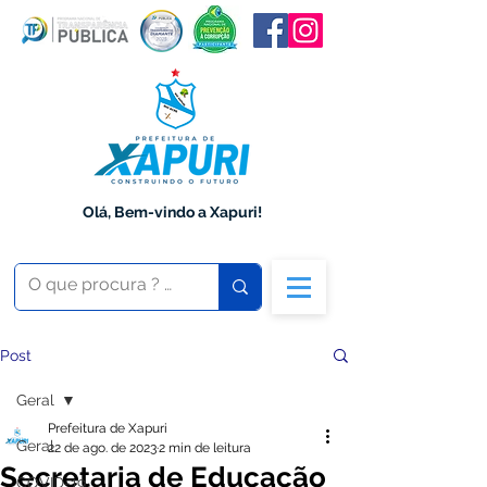
Olá, Bem-vindo a Xapuri!
Post
Geral
Prefeitura de Xapuri
Geral
22 de ago. de 2023
2 min de leitura
Secretaria de Educação
COVID-19