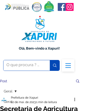
Olá, Bem-vindo a Xapuri!
Post
Geral
Prefeitura de Xapuri
Geral
10 de mai. de 2023
1 min de leitura
Secretaria de Agricultura
COVID-19