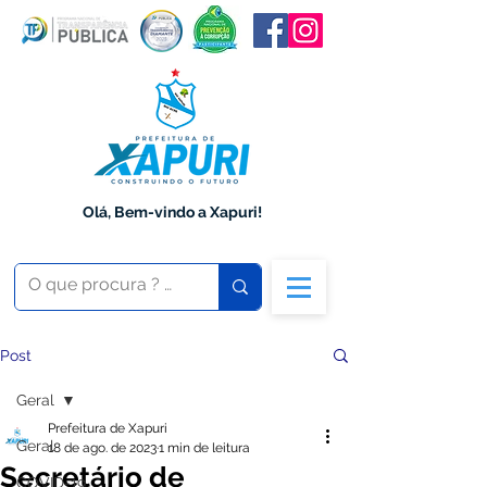
Olá, Bem-vindo a Xapuri!
Post
Geral
Prefeitura de Xapuri
Geral
18 de ago. de 2023
1 min de leitura
Secretário de
COVID-19