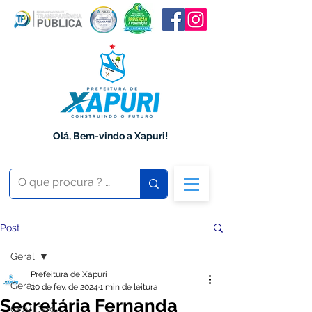
Olá, Bem-vindo a Xapuri!
Post
Geral
Prefeitura de Xapuri
Geral
20 de fev. de 2024
1 min de leitura
Secretária Fernanda
COVID-19