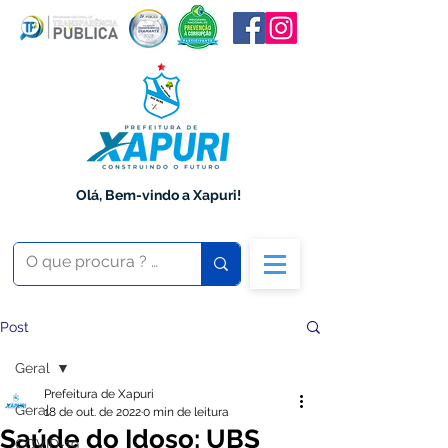
Olá, Bem-vindo a Xapuri!
Post
Geral
Prefeitura de Xapuri
Geral
18 de out. de 2022
0 min de leitura
Saúde do Idoso: UBS
COVID-19