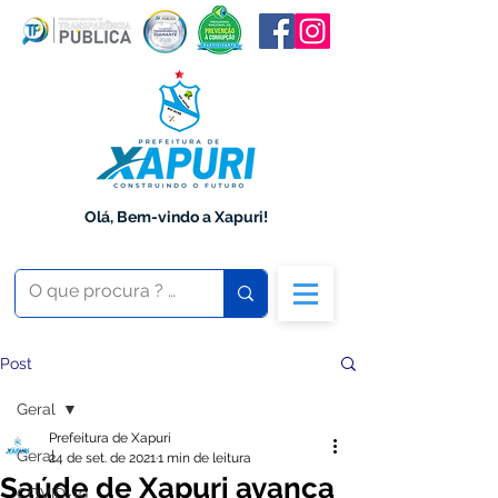
Olá, Bem-vindo a Xapuri!
Post
Geral
Prefeitura de Xapuri
Geral
24 de set. de 2021
1 min de leitura
Saúde de Xapuri avança
COVID-19