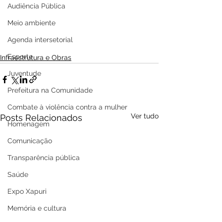
Audiência Pública
Meio ambiente
Agenda intersetorial
Esporte
Infraestrutura e Obras
Juventude
Prefeitura na Comunidade
Combate à violência contra a mulher
Ver tudo
Posts Relacionados
Homenagem
Comunicação
Transparência pública
Saúde
Expo Xapuri
Memória e cultura