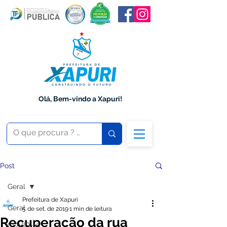
Olá, Bem-vindo a Xapuri!
Post
Geral
Prefeitura de Xapuri
Geral
5 de set. de 2019
1 min de leitura
Recuperação da rua
COVID-19