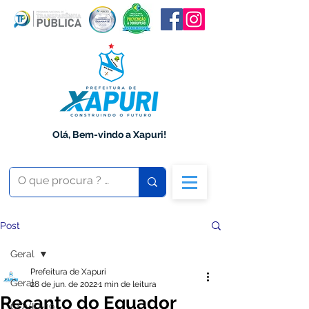
Olá, Bem-vindo a Xapuri!
Post
Geral
Prefeitura de Xapuri
Geral
28 de jun. de 2022
1 min de leitura
Recanto do Equador
COVID-19