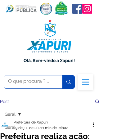
Olá, Bem-vindo a Xapuri!
Post
Geral
Prefeitura de Xapuri
Geral
23 de jul. de 2021
1 min de leitura
Prefeitura realiza ação:
COVID-19