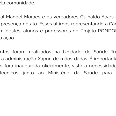
ela comunidade.
al Manoel Moraes e os vereadores Guinaldo Alves 
resença no ato. Esses últimos representando a Câm
ém destes, alunos e professores do Projeto RONDON
 ação.
ntos foram realizados na Unidade de Saúde Tupá
a administração Xapuri de mãos dadas. É importante
fora inaugurada oficialmente, visto a necessidade 
 técnicos junto ao Ministério da Saúde para