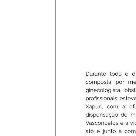
Durante todo o di
composta por médic
ginecologista, ob
profissionais est
Xapuri, com a ofe
dispensação de med
Vasconcelos e a vi
ato e junto a com