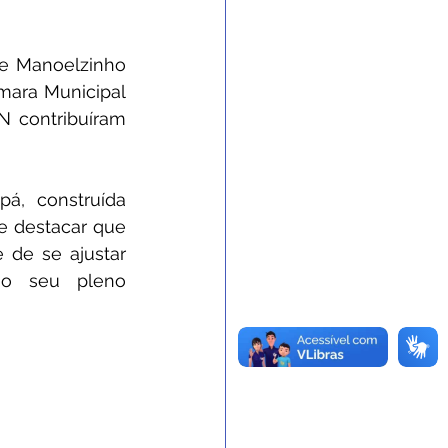
e Manoelzinho 
ara Municipal 
 contribuíram 
, construída 
 destacar que 
de se ajustar 
 o seu pleno 