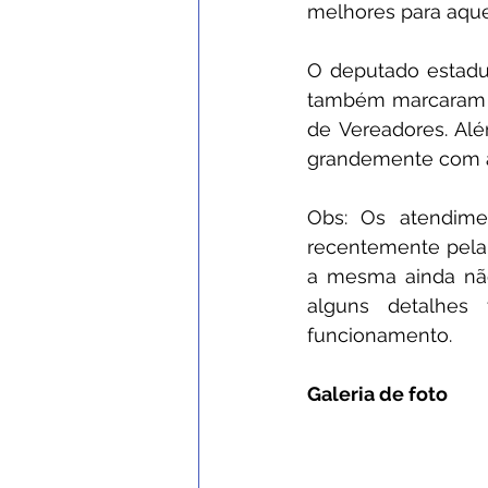
melhores para aqu
O deputado estadu
também marcaram p
de Vereadores. Al
grandemente com a
Obs: Os atendime
recentemente pela 
a mesma ainda não 
alguns detalhes
funcionamento.
Galeria de foto