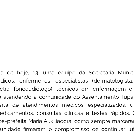
a de hoje, 13, uma equipe da Secretaria Munici
os, enfermeiros, especialistas (dermatologista, c
stetra, fonoaudiólogo), técnicos em enfermagem e 
eve atendendo a comunidade do Assentamento Tupá, 
rta de atendimentos médicos especializados, ultr
icamentos, consultas clínicas e testes rápidos. O 
ce-prefeita Maria Auxiliadora, como sempre marcara
unidade firmaram o compromisso de continuar lut