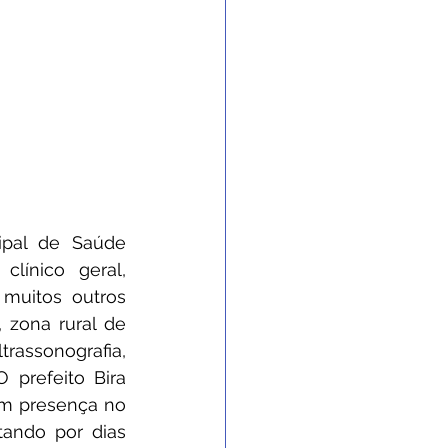
pal de Saúde 
línico geral, 
muitos outros 
zona rural de 
assonografia, 
prefeito Bira 
m presença no 
ando por dias 