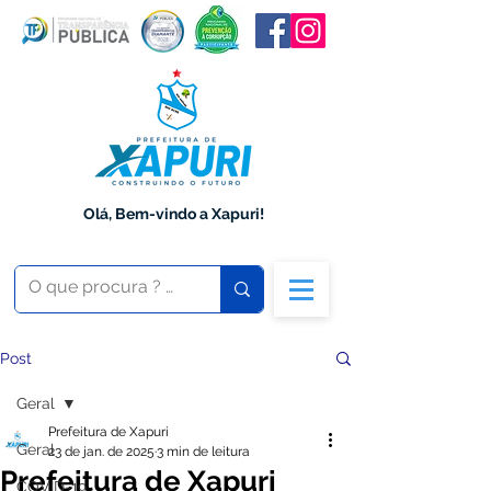
Olá, Bem-vindo a Xapuri!
Post
Geral
Prefeitura de Xapuri
Geral
23 de jan. de 2025
3 min de leitura
Prefeitura de Xapuri
COVID-19