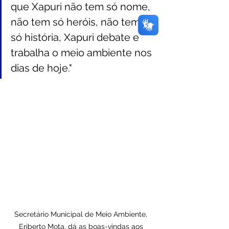
que Xapuri não tem só nome, 
não tem só heróis, não tem 
só história, Xapuri debate e 
trabalha o meio ambiente nos 
dias de hoje."
Secretário Municipal de Meio Ambiente, 
Eriberto Mota, dá as boas-vindas aos 