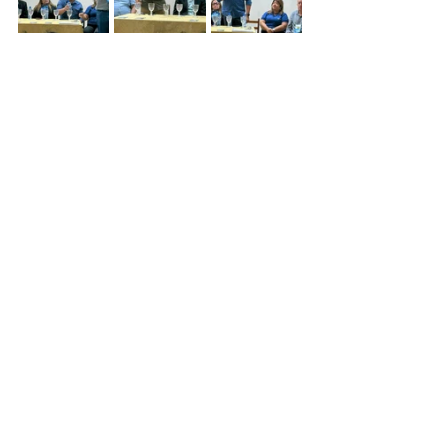
Agenda intersetorial
Ver tudo
Posts Relacionados