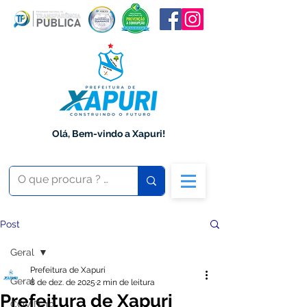
Olá, Bem-vindo a Xapuri!
Post
Geral
Prefeitura de Xapuri
Geral
8 de dez. de 2025
2 min de leitura
Prefeitura de Xapuri
COVID-19