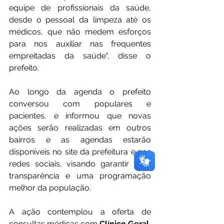
equipe de profissionais da saúde, 
desde o pessoal da limpeza até os 
médicos, que não medem esforços 
para nos auxiliar nas frequentes 
empreitadas da saúde", disse o 
prefeito.
Ao longo da agenda o prefeito 
conversou com populares e 
pacientes, e informou que novas 
ações serão realizadas em outros 
bairros e as agendas estarão 
disponíveis no site da prefeitura e nas 
redes sociais, visando garantir mais 
transparência e uma programação 
melhor da população.
A ação contemplou a oferta de 
consultas médicas com 
Clínico Geral, 