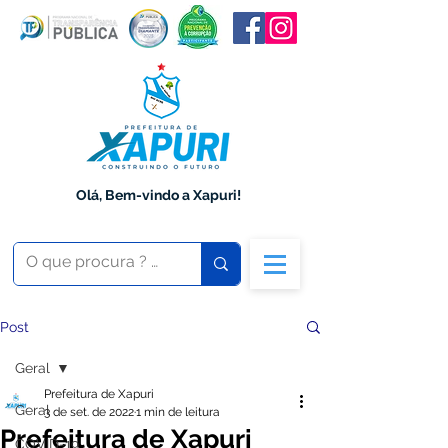
Olá, Bem-vindo a Xapuri!
Post
Geral
Prefeitura de Xapuri
Geral
3 de set. de 2022
1 min de leitura
Prefeitura de Xapuri
COVID-19