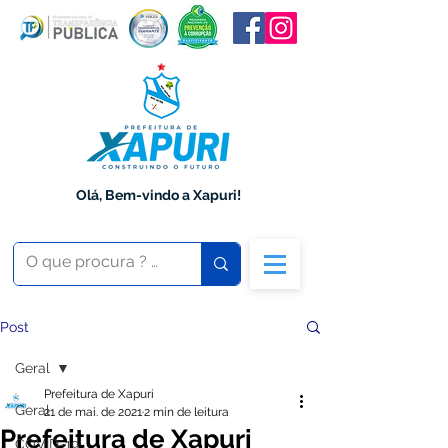
Olá, Bem-vindo a Xapuri!
Post
Geral
Prefeitura de Xapuri
Geral
21 de mai. de 2021
2 min de leitura
Prefeitura de Xapuri
COVID-19