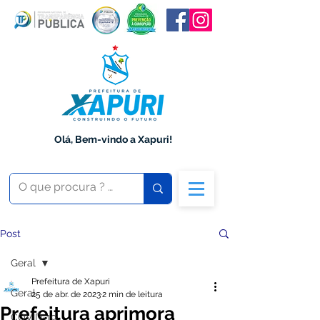
Olá, Bem-vindo a Xapuri!
Post
Geral
Prefeitura de Xapuri
Geral
25 de abr. de 2023
2 min de leitura
Prefeitura aprimora
COVID-19