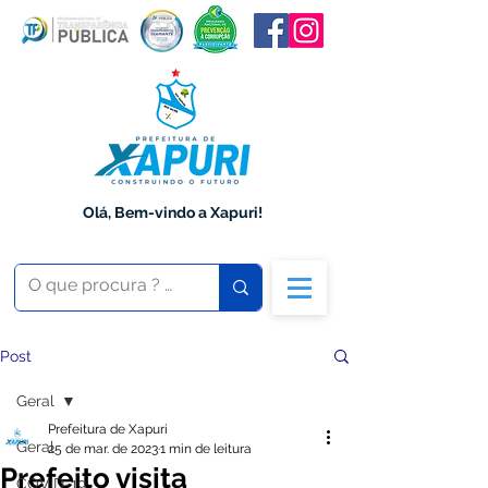
Olá, Bem-vindo a Xapuri!
Post
Geral
Prefeitura de Xapuri
Geral
25 de mar. de 2023
1 min de leitura
Prefeito visita
COVID-19