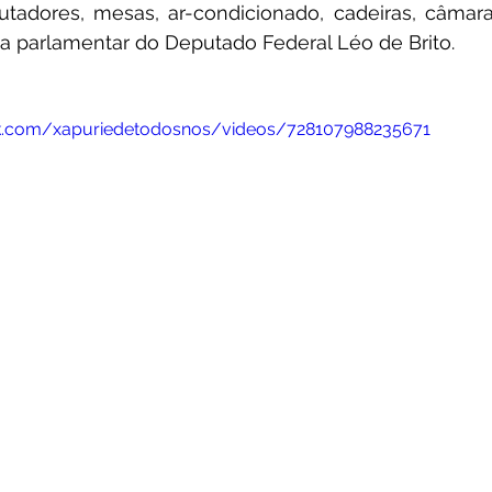
tadores, mesas, ar-condicionado, cadeiras, câmara 
 parlamentar do Deputado Federal Léo de Brito.
k.com/xapuriedetodosnos/videos/728107988235671