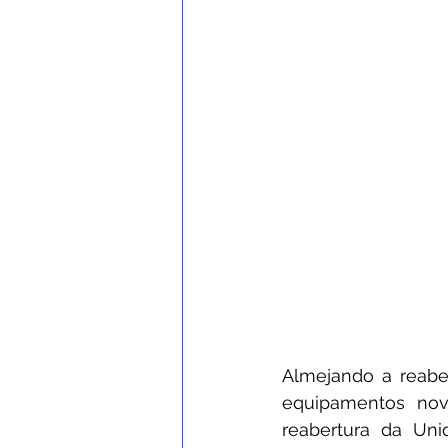
Almejando a reaber
equipamentos novo
reabertura da Un