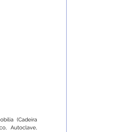
lia (Cadeira 
o, Autoclave, 