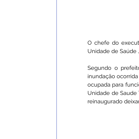
O chefe do executi
Unidade de Saúde J
Segundo o prefeit
inundação ocorrida
ocupada para funci
Unidade de Saude T
reinaugurado deixa