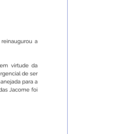
 reinaugurou a 
em virtude da 
gencial de ser 
anejada para a 
as Jacome foi 