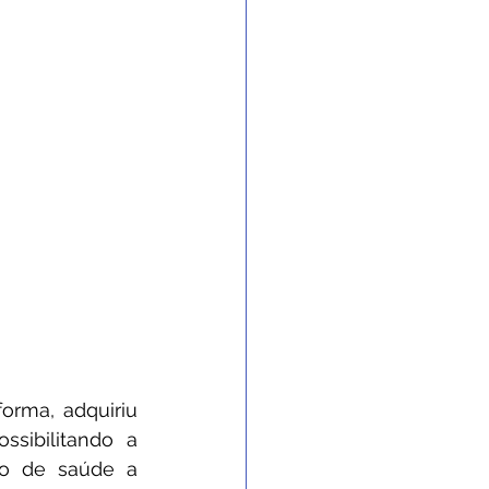
orma, adquiriu 
sibilitando a 
o de saúde a 