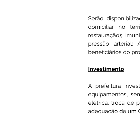
Serão disponibiliz
domiciliar no ter
restauração); Imun
pressão arterial
beneficiários do pr
Investimento
A prefeitura inve
equipamentos, send
elétrica, troca de 
adequação de um Co