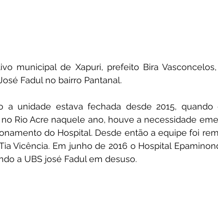
vo municipal de Xapuri, prefeito Bira Vasconcelos,
osé Fadul no bairro Pantanal. 
o a unidade estava fechada desde 2015, quando 
 no Rio Acre naquele ano, houve a necessidade emer
onamento do Hospital. Desde então a equipe foi rem
ia Vicência. Em junho de 2016 o Hospital Epaminond
ndo a UBS josé Fadul em desuso. 