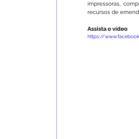
impressoras, compu
recursos de emenda
Assista o vídeo 
https://www.faceboo