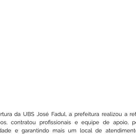
tura da UBS José Fadul, a prefeitura realizou a ref
s, contratou profissionais e equipe de apoio, pos
idade e garantindo mais um local de atendiment