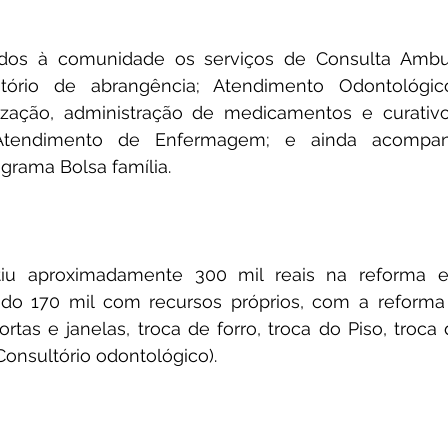
ados à comunidade os serviços de Consulta Ambulato
ritório de abrangência; Atendimento Odontológic
ização, administração de medicamentos e curativos
; Atendimento de Enfermagem; e ainda acompa
ograma Bolsa família. 
stiu aproximadamente 300 mil reais na reforma e
o 170 mil com recursos próprios, com a reforma (P
portas e janelas, troca de forro, troca do Piso, troca
nsultório odontológico).