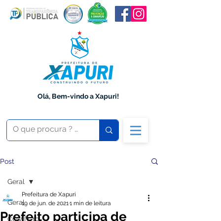
Olá, Bem-vindo a Xapuri!
Post
Geral
Prefeitura de Xapuri
Geral
19 de jun. de 2021
1 min de leitura
Prefeito participa de
COVID-19