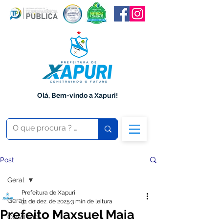
Olá, Bem-vindo a Xapuri!
Post
Geral
Prefeitura de Xapuri
Geral
31 de dez. de 2025
3 min de leitura
Prefeito Maxsuel Maia
COVID-19