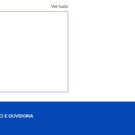
Ver tudo
C) E OUVIDORIA