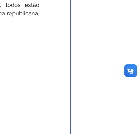
 todos estão 
a republicana, 