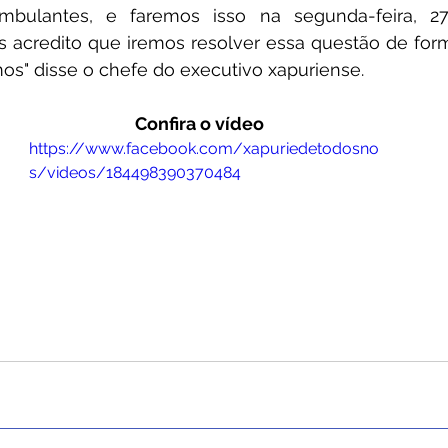
bulantes, e faremos isso na segunda-feira, 27,
s acredito que iremos resolver essa questão de form
s" disse o chefe do executivo xapuriense.
Confira o vídeo 
https://www.facebook.com/xapuriedetodosno
s/videos/184498390370484