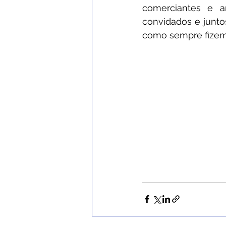
comerciantes e am
convidados e junto
como sempre fizemo