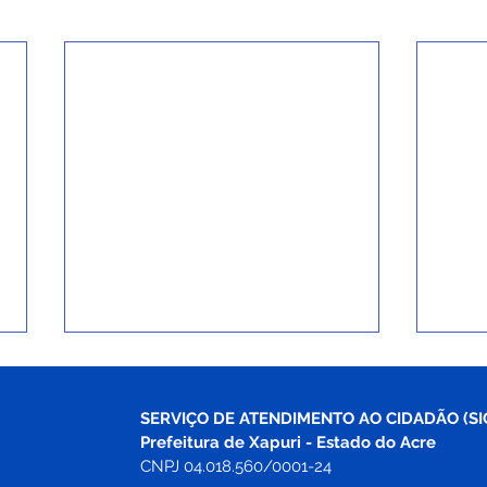
SERVIÇO DE ATENDIMENTO AO CIDADÃO (SI
Prefeitura de Xapuri - Estado do Acre
CNPJ 04.018.560/0001-24