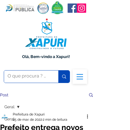
Olá, Bem-vindo a Xapuri!
Post
Geral
Prefeitura de Xapuri
Geral
25 de mar. de 2022
2 min de leitura
Prefeito entrega novos
COVID-19