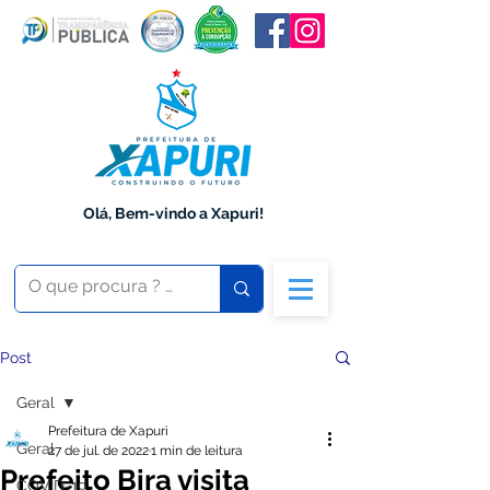
Olá, Bem-vindo a Xapuri!
Post
Geral
Prefeitura de Xapuri
Geral
27 de jul. de 2022
1 min de leitura
Prefeito Bira visita
COVID-19