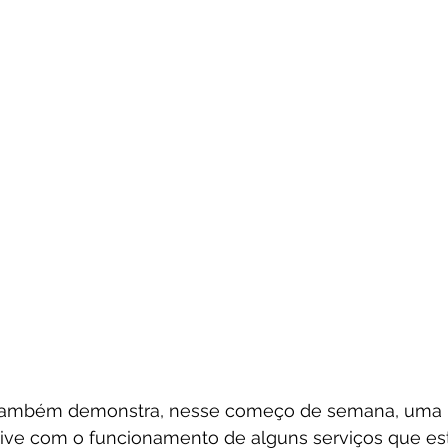
e também demonstra, nesse começo de semana, uma 
sive com o funcionamento de alguns serviços que est