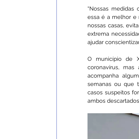
“Nossas medidas c
essa é a melhor e
nossas casas, evit
extrema necessida
ajudar conscientiza
O município de X
coronavírus, mas
acompanha alguma
semanas ou que ti
casos suspeitos for
ambos descartados