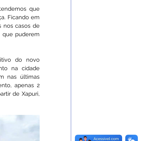
ntendemos que 
a. Ficando em 
 nos casos de 
s que puderem 
tivo do novo 
to na cidade 
 nas últimas 
to, apenas 2 
tir de Xapuri, 