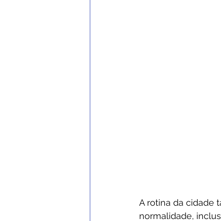
A rotina da cidad
normalidade, inclu