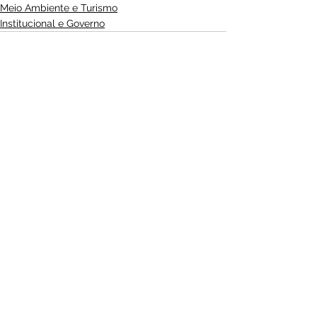
Meio Ambiente e Turismo
Institucional e Governo
Ver tudo
Posts Relacionados