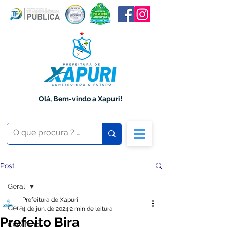
Olá, Bem-vindo a Xapuri!
Post
Geral
Prefeitura de Xapuri
Geral
4 de jun. de 2024
2 min de leitura
Prefeito Bira
COVID-19