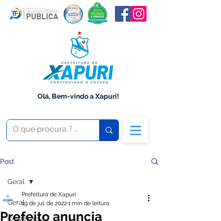
Olá, Bem-vindo a Xapuri!
Post
Geral
Prefeitura de Xapuri
Geral
19 de jul. de 2022
1 min de leitura
Prefeito anuncia
COVID-19