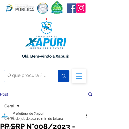
Olá, Bem-vindo a Xapuri!
Post
Geral
Prefeitura de Xapuri
Geral
4 de jul. de 2023
0 min de leitura
PP SRP N°008/2023 -
COVID-19