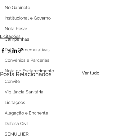
No Gabinete
Institucional e Governo
Nota Pesar
Licitações
Campanhas
Datas Comemorativas
Convênios e Parcerias
Nota de Esclarecimento
Ver tudo
Posts Relacionados
Convite
Vigilância Sanitária
Licitações
Alagação e Enchente
Defesa Civil
SEMULHER