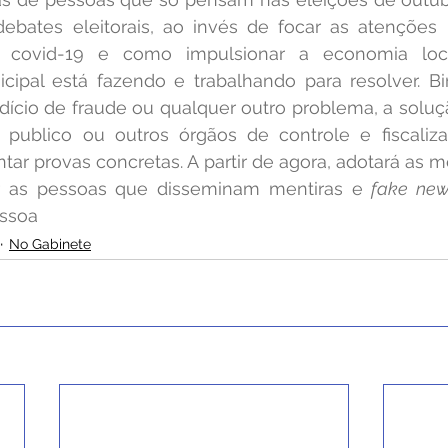
debates eleitorais, ao invés de focar as atenções
 covid-19 e como impulsionar a economia loc
cipal está fazendo e trabalhando para resolver. Bi
ício de fraude ou qualquer outro problema, a soluçã
o publico ou outros órgãos de controle e fiscalizaç
tar provas concretas. A partir de agora, adotará as me
ir as pessoas que disseminam mentiras e 
fake ne
ssoa 
No Gabinete