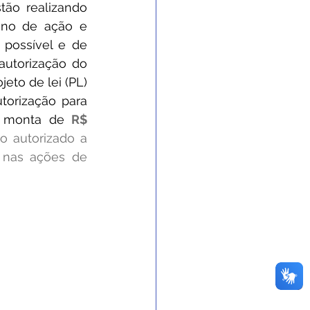
tão realizando 
no de ação e 
possível e de 
autorização do 
eto de lei (PL) 
torização para 
a monta de 
R$ 
o autorizado a 
 nas ações de 