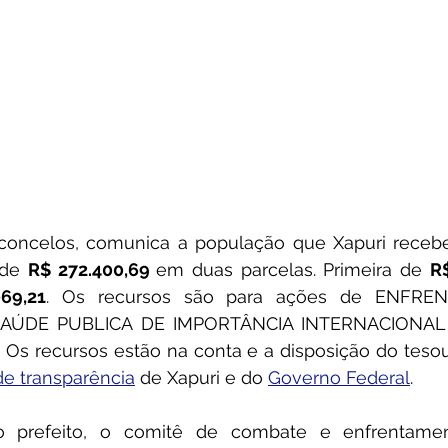
asconcelos, comunica a população que Xapuri receb
 de 
R$ 272.400,69 
em duas parcelas. Primeira de 
R$
69,21
. Os recursos são para ações de ENFRE
AÚDE PUBLICA DE IMPORTÂNCIA INTERNACIONAL
 recursos estão na conta e a disposição do tesour
de transparência
 de Xapuri e do 
Governo Federal
.
 prefeito, o comitê de combate e enfrentame