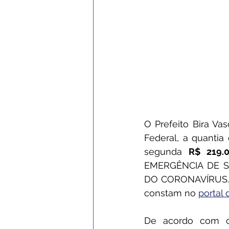
O Prefeito Bira V
Federal, a quantia
segunda 
R$ 219.0
EMERGÊNCIA DE S
DO CORONAVÍRUS. Os
constam no 
portal 
De acordo com o