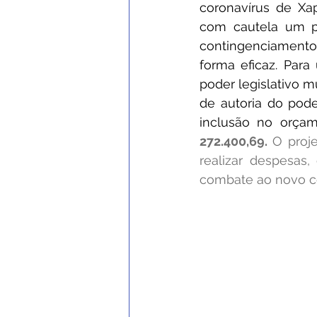
coronavírus de Xap
com cautela um p
contingenciamento
forma eficaz. Para
poder legislativo m
de autoria do pode
inclusão no orçam
272.400,69. 
O proje
realizar despesas,
combate ao novo co