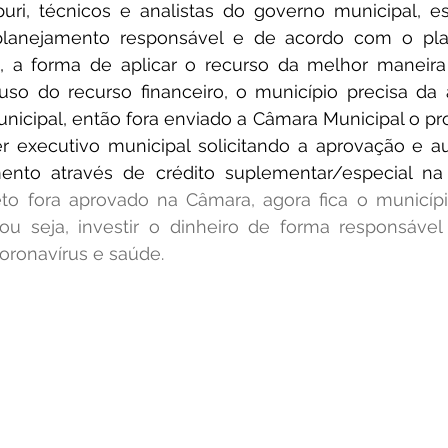
uri, técnicos e analistas do governo municipal, es
lanejamento responsável e de acordo com o pla
, a forma de aplicar o recurso da melhor maneira 
 uso do recurso financeiro, o município precisa da 
unicipal, então fora enviado a Câmara Municipal o proj
r executivo municipal solicitando a aprovação e au
ento através de crédito suplementar/especial n
to fora aprovado na Câmara, agora fica o municípi
 ou seja, investir o dinheiro de forma responsável
ronavírus e saúde.