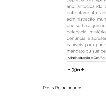
ano, antecipando 
enfrentamento ao
administração muni
que se há algum ind
delegacia, mistéri
denúncia, e apresen
cabíveis para pun
mandato ou sua pe
Administração e Gestão
Posts Relacionados