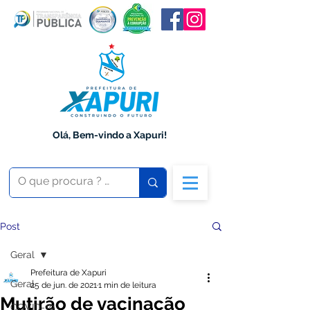
Olá, Bem-vindo a Xapuri!
Post
Geral
Prefeitura de Xapuri
Geral
25 de jun. de 2021
1 min de leitura
Mutirão de vacinação
COVID-19