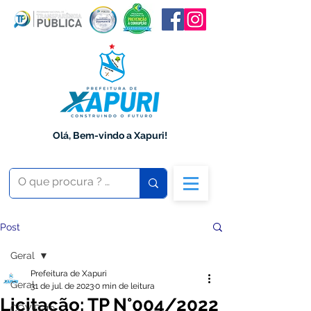
Olá, Bem-vindo a Xapuri!
Post
Geral
Prefeitura de Xapuri
Geral
31 de jul. de 2023
0 min de leitura
Licitação: TP N°004/2022
COVID-19