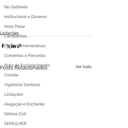
No Gabinete
Institucional e Governo
Nota Pesar
Licitações
Campanhas
Datas Comemorativas
Convênios e Parcerias
Nota de Esclarecimento
Ver tudo
Posts Relacionados
Convite
Vigilância Sanitária
Licitações
Alagação e Enchente
Defesa Civil
SEMULHER