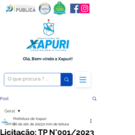
Olá, Bem-vindo a Xapuri!
Post
Geral
Prefeitura de Xapuri
Geral
26 de abr. de 2023
0 min de leitura
Licitação: TP N°001/2023
COVID-19