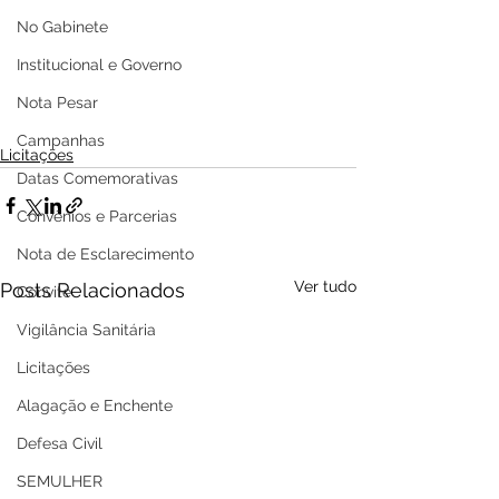
No Gabinete
Institucional e Governo
Nota Pesar
Campanhas
Licitações
Datas Comemorativas
Convênios e Parcerias
Nota de Esclarecimento
Ver tudo
Posts Relacionados
Convite
Vigilância Sanitária
Licitações
Alagação e Enchente
Defesa Civil
SEMULHER