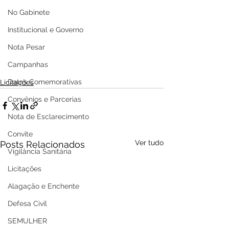
No Gabinete
Institucional e Governo
Nota Pesar
Campanhas
Datas Comemorativas
Licitações
Convênios e Parcerias
Nota de Esclarecimento
Convite
Ver tudo
Posts Relacionados
Vigilância Sanitária
Licitações
Alagação e Enchente
Defesa Civil
SEMULHER