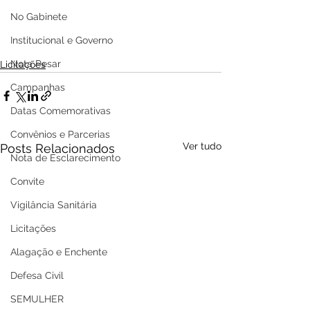
No Gabinete
Institucional e Governo
Nota Pesar
Licitações
Campanhas
Datas Comemorativas
Convênios e Parcerias
Ver tudo
Posts Relacionados
Nota de Esclarecimento
Convite
Vigilância Sanitária
Licitações
Alagação e Enchente
Defesa Civil
SEMULHER