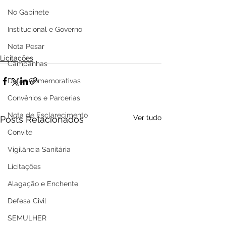
No Gabinete
Institucional e Governo
Nota Pesar
Licitações
Campanhas
Datas Comemorativas
Convênios e Parcerias
Nota de Esclarecimento
Ver tudo
Posts Relacionados
Convite
Vigilância Sanitária
Licitações
Alagação e Enchente
Defesa Civil
SEMULHER