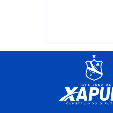
PE Nº005/2025 - Aviso de
Prorrogação de Licitação