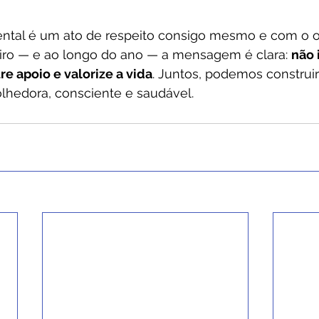
ntal é um ato de respeito consigo mesmo e com o ou
iro — e ao longo do ano — a mensagem é clara: 
não 
e apoio e valorize a vida
. Juntos, podemos construi
lhedora, consciente e saudável.