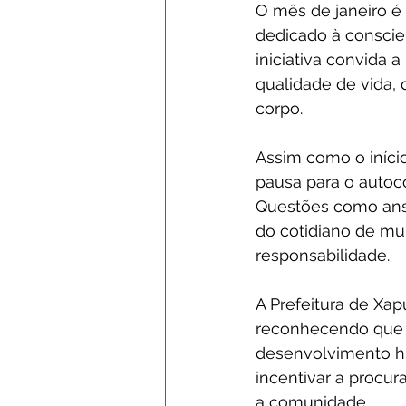
O mês de janeiro 
dedicado à conscie
iniciativa convida 
qualidade de vida,
corpo.
Assim como o iníci
pausa para o autoco
Questões como ansi
do cotidiano de mu
responsabilidade.
A Prefeitura de Xa
reconhecendo que 
desenvolvimento hu
incentivar a procur
a comunidade.