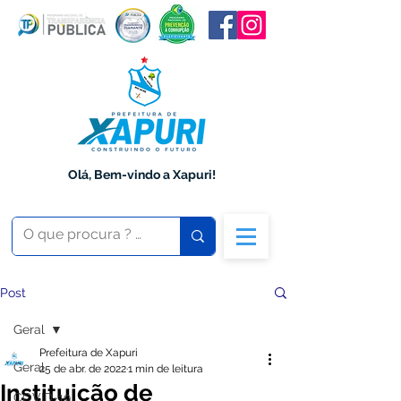
Olá, Bem-vindo a Xapuri!
Post
Geral
Prefeitura de Xapuri
Geral
25 de abr. de 2022
1 min de leitura
Instituição de
COVID-19