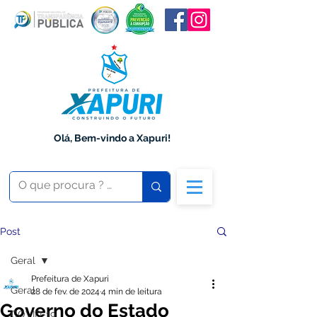
Olá, Bem-vindo a Xapuri!
Post
Geral
Prefeitura de Xapuri
Geral
28 de fev. de 2024
4 min de leitura
Governo do Estado
COVID-19