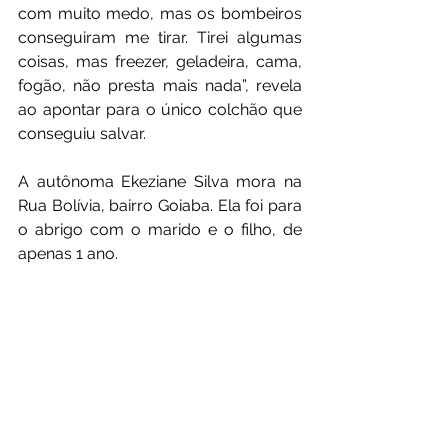
com muito medo, mas os bombeiros 
conseguiram me tirar. Tirei algumas 
coisas, mas freezer, geladeira, cama, 
fogão, não presta mais nada”, revela 
ao apontar para o único colchão que 
conseguiu salvar.
A autônoma Ekeziane Silva mora na 
Rua Bolívia, bairro Goiaba. Ela foi para 
o abrigo com o marido e o filho, de 
apenas 1 ano.