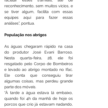
facilitar esses trâmites, até de 
reconhecimento, sem muitos vícios, e 
se tiver algum, facilita com essas 
equipes aqui para fazer essas 
análises”, pontua.
População nos abrigos
As águas chegaram rápido na casa 
do produtor José Evani Barroso. 
Nesta quarta-feira, 28, ele foi 
resgatado pelo Corpo de Bombeiros 
e levado ao abrigo montado no Ifac. 
Ele conta que conseguiu tirar 
algumas coisas, mas perdeu grande 
parte dos móveis.
“À tarde a água estava lá embaixo, 
quando foi 4h da manhã de hoje os 
porcos que crio já estavam nadando, 