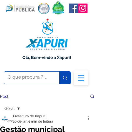
Olá, Bem-vindo a Xapuri!
Post
Geral
Prefeitura de Xapuri
Geral
16 de jan.
1 min de leitura
Gestão municipal
COVID-19