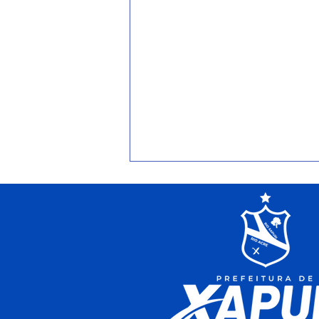
META BATIDA E
RESULTADO HISTÓRICO EM