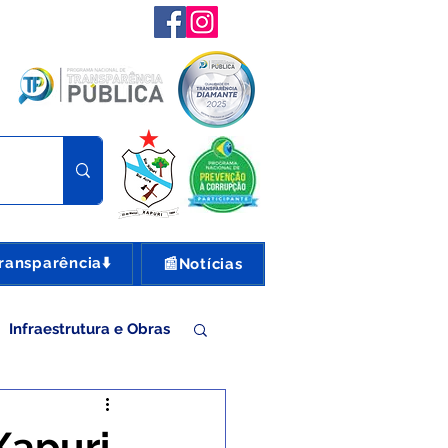
ransparência⬇️
📰Notícias
Infraestrutura e Obras
nte e Turismo
Xapuri