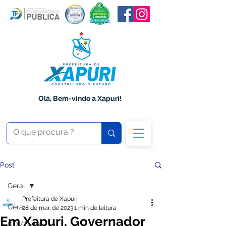
Olá, Bem-vindo a Xapuri!
Post
Geral
Prefeitura de Xapuri
Geral
28 de mar. de 2023
1 min de leitura
Em Xapuri, Governador
COVID-19