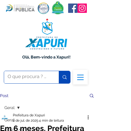
Olá, Bem-vindo a Xapuri!
Post
Geral
Prefeitura de Xapuri
Geral
2 de jul. de 2025
4 min de leitura
Em 6 meses, Prefeitura
COVID-19