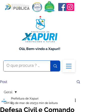
Olá, Bem-vindo a Xapuri!
Post
Geral
Prefeitura de Xapuri
Geral
29 de mar. de 2023
1 min de leitura
Defesa Civil e Comando
COVID-19