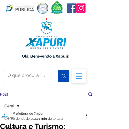
Olá, Bem-vindo a Xapuri!
Post
Geral
Prefeitura de Xapuri
Geral
9 de jul. de 2024
1 min de leitura
Cultura e Turismo:
COVID-19